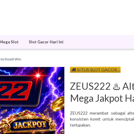
Mega Slot
Slot Gacor Hari Ini
 Ini Komit Win
SITUS SLOT GACOR
ZEUS222 ♨️ Alte
Mega Jakpot Ha
ZEUS222 merambat sebagai alter
konsisten komit untuk menciptak
terlupakan.