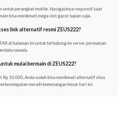
 untuk perangkat mobile. Navigasinya responsif saat
main bisa menikmati mega slot gacor kapan saja.
es link alternatif resmi ZEUS222?
AR di halaman ini untuk terhubung ke server permainan
endala nawala.
 untuk mulai bermain di ZEUS222?
 Rp 10.000, Anda sudah bisa menikmati alternatif situs
berkesempatan meraih kemenangan besar hari ini.