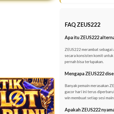
FAQ ZEUS222
Apa itu ZEUS222 alterna
ZEUS222 merambat sebagai alt
secara konsisten komit untuk
pernah bisa terlupakan.
Mengapa ZEUS222 disebut
Banyak pemain merasakan ZEU
gacor hari ini terus diperbaru
win membuat setiap sesi main
Apakah ZEUS222 nyama